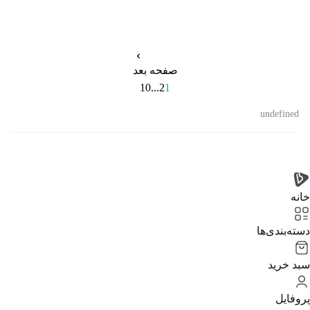
صفحه بعد
10
...
2
1
undefined
خانه
دسته‌بندی‌‌ها
سبد خرید
پروفایل