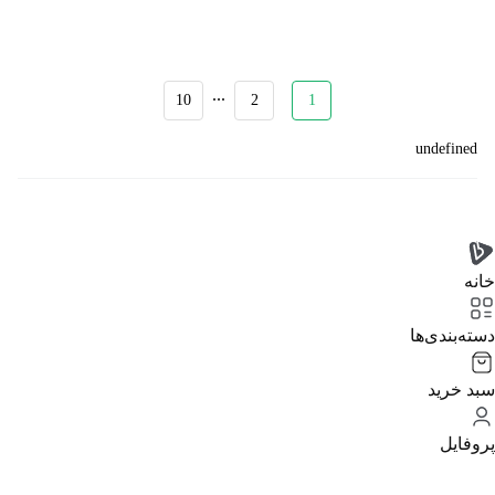
...
10
2
1
undefined
خانه
دسته‌بندی‌‌ها
سبد خرید
پروفایل