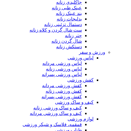
جاکلیدی زنانه
عینک طبی زنانه
بند عینک زنانه
بدلیجات زنانه
دستمال تزئینی زنانه
ست شال گردن و کلاه زنانه
چتر زنانه
شال گردن زنانه
دستکش زنانه
ورزش و سفر
لباس ورزشی
لباس ورزشی مردانه
لباس ورزشی زنانه
لباس ورزشی پسرانه
کفش ورزشی
کفش ورزشی مردانه
کفش ورزشی زنانه
کفش ورزشی پسرانه
کیف و ساک ورزشی
کیف و ساک ورزشی زنانه
کیف و ساک ورزشی مردانه
لوازم ورزشی
قمقمه، فلاسک و شیکر ورزشی
طناب ورزشی