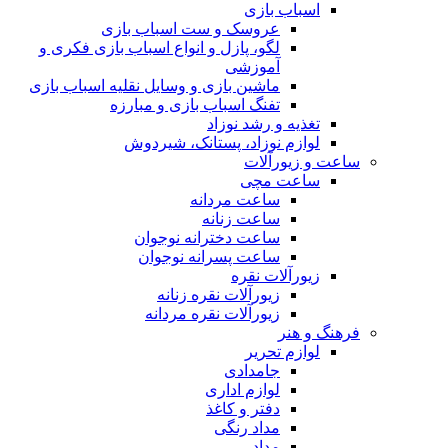
اسباب بازی
عروسک و ست اسباب بازی
لگو، پازل و انواع اسباب بازی فکری و
آموزشی
ماشین بازی و وسایل نقلیه اسباب بازی
تفنگ اسباب بازی و مبارزه
تغذیه و رشد نوزاد
لوازم نوزاد، پستانک، شیردوش
ساعت و زیور‌آلات
ساعت مچی
ساعت مردانه
ساعت زنانه
ساعت دخترانه نوجوان
ساعت پسرانه نوجوان
زیورآلات نقره
زیورآلات نقره زنانه
زیورآلات نقره مردانه
فرهنگ و هنر
لوازم تحریر
جامدادی
لوازم اداری
دفتر و کاغذ
مداد رنگی
مداد