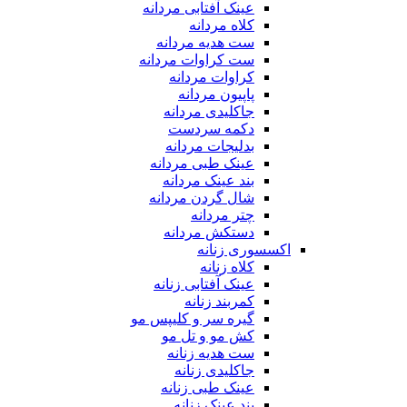
عینک آفتابی مردانه
کلاه مردانه
ست هدیه مردانه
ست کراوات مردانه
کراوات مردانه
پاپیون مردانه
جاکلیدی مردانه
دکمه سردست
بدلیجات مردانه
عینک طبی مردانه
بند عینک مردانه
شال گردن مردانه
چتر مردانه
دستکش مردانه
اکسسوری زنانه
کلاه زنانه
عینک آفتابی زنانه
کمربند زنانه
گیره سر و کلیپس مو
کش مو و تل مو
ست هدیه زنانه
جاکلیدی زنانه
عینک طبی زنانه
بند عینک زنانه