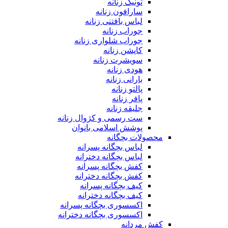
تونیک زنانه
سارافون زنانه
لباس بافتنی زنانه
جوراب زنانه
جوراب شلواری زنانه
کاپشن زنانه
سویشرت زنانه
هودی زنانه
بارانی زنانه
پالتو زنانه
پافر زنانه
جلیقه زنانه
ست رسمی و کژوال زنانه
پوشش اسلامی بانوان
محصولات بچگانه
لباس بچگانه پسرانه
لباس بچگانه دخترانه
کفش بچگانه پسرانه
کفش بچگانه دخترانه
کیف بچگانه پسرانه
کیف بچگانه دخترانه
اکسسوری بچگانه پسرانه
اکسسوری بچگانه دخترانه
کفش مردانه