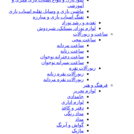
آموزشی
ماشین بازی و وسایل نقلیه اسباب بازی
تفنگ اسباب بازی و مبارزه
تغذیه و رشد نوزاد
لوازم نوزاد، پستانک، شیردوش
ساعت و زیور‌آلات
ساعت مچی
ساعت مردانه
ساعت زنانه
ساعت دخترانه نوجوان
ساعت پسرانه نوجوان
زیورآلات نقره
زیورآلات نقره زنانه
زیورآلات نقره مردانه
فرهنگ و هنر
لوازم تحریر
جامدادی
لوازم اداری
دفتر و کاغذ
مداد رنگی
مداد
گواش و آبرنگ
ماژیک