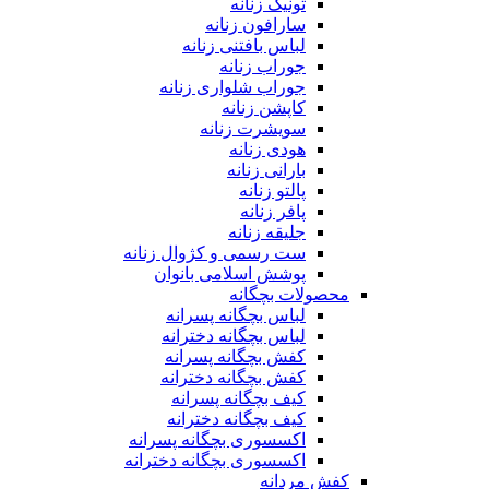
تونیک زنانه
سارافون زنانه
لباس بافتنی زنانه
جوراب زنانه
جوراب شلواری زنانه
کاپشن زنانه
سویشرت زنانه
هودی زنانه
بارانی زنانه
پالتو زنانه
پافر زنانه
جلیقه زنانه
ست رسمی و کژوال زنانه
پوشش اسلامی بانوان
محصولات بچگانه
لباس بچگانه پسرانه
لباس بچگانه دخترانه
کفش بچگانه پسرانه
کفش بچگانه دخترانه
کیف بچگانه پسرانه
کیف بچگانه دخترانه
اکسسوری بچگانه پسرانه
اکسسوری بچگانه دخترانه
کفش مردانه