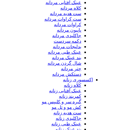
عینک آفتابی مردانه
کلاه مردانه
ست هدیه مردانه
ست کراوات مردانه
کراوات مردانه
پاپیون مردانه
جاکلیدی مردانه
دکمه سردست
بدلیجات مردانه
عینک طبی مردانه
بند عینک مردانه
شال گردن مردانه
چتر مردانه
دستکش مردانه
اکسسوری زنانه
کلاه زنانه
عینک آفتابی زنانه
کمربند زنانه
گیره سر و کلیپس مو
کش مو و تل مو
ست هدیه زنانه
جاکلیدی زنانه
عینک طبی زنانه
بند عینک زنانه