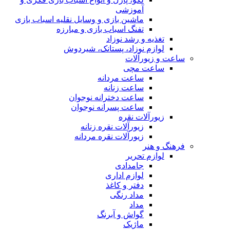
آموزشی
ماشین بازی و وسایل نقلیه اسباب بازی
تفنگ اسباب بازی و مبارزه
تغذیه و رشد نوزاد
لوازم نوزاد، پستانک، شیردوش
ساعت و زیور‌آلات
ساعت مچی
ساعت مردانه
ساعت زنانه
ساعت دخترانه نوجوان
ساعت پسرانه نوجوان
زیورآلات نقره
زیورآلات نقره زنانه
زیورآلات نقره مردانه
فرهنگ و هنر
لوازم تحریر
جامدادی
لوازم اداری
دفتر و کاغذ
مداد رنگی
مداد
گواش و آبرنگ
ماژیک