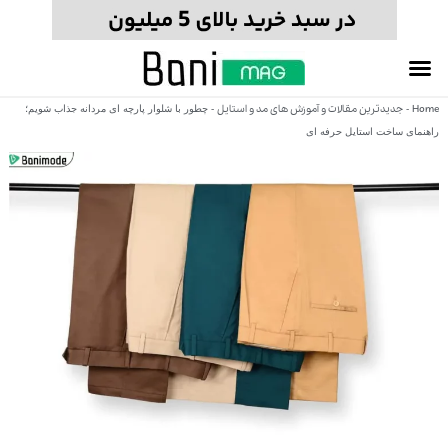
Home
جدیدترین مقالات و آموزش های مد و استایل
-
-
چطور با شلوار پارچه ای مردانه جذاب شویم؛
راهنمای ساخت استایل حرفه ای