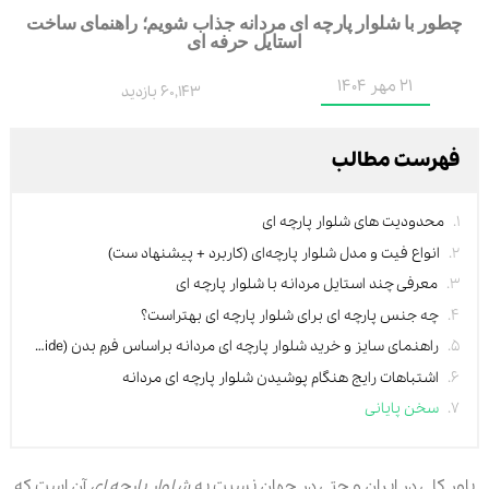
چطور با شلوار پارچه ای مردانه جذاب شویم؛ راهنمای ساخت
استایل حرفه ای
21 مهر 1404
60,143 بازدید
فهرست مطالب
محدودیت های شلوار پارچه ای
انواع فیت و مدل شلوار پارچه‌ای (کاربرد + پیشنهاد ست)
معرفی چند استایل مردانه با شلوار پارچه ای
چه جنس پارچه ای برای شلوار پارچه ای بهتراست؟
راهنمای سایز و خرید شلوار پارچه ای مردانه براساس فرم بدن (Fit Guide)
اشتباهات رایج هنگام پوشیدن شلوار پارچه ای مردانه
سخن پایانی
باور کلی در ایران و حتی در جهان نسبت به
شلوار پارچه ای
آن است که