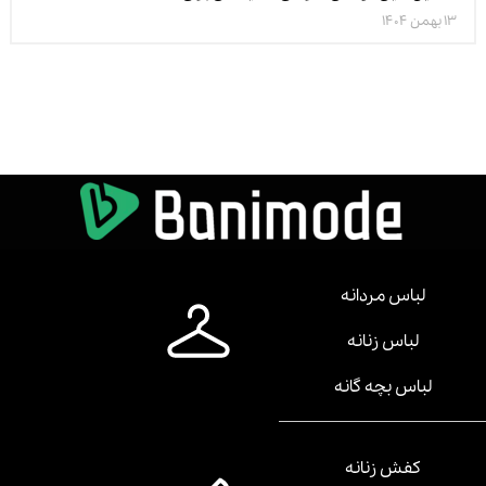
13 بهمن 1404
لباس مردانه
لباس زنانه
لباس بچه گانه
کفش زنانه