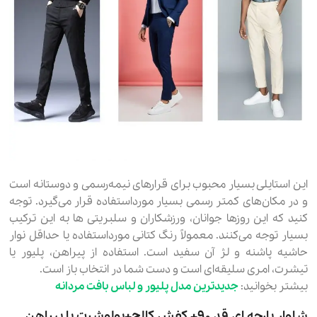
این استایلی بسیار محبوب برای قرارهای نیمه‌رسمی و دوستانه است
و در مکان‌های کمتر رسمی بسیار مورداستفاده قرار می‌گیرد. توجه
کنید که این روزها جوانان، ورزشکاران و سلبریتی ها به این ترکیب
بسیار توجه می‌کنند. معمولاً رنگ کتانی مورداستفاده یا حداقل نوار
حاشیه پاشنه و لژ آن سفید است. استفاده از پیراهن، پلیور یا
تیشرت، امری سلیقه‌ای است و دست شما در انتخاب باز است.
بیشتر بخوانید:
جدیدترین مدل پلیور و لباس بافت مردانه
شلوار پارچه ای قد ۹۰+ کفش کالج+پولوشرت یا پیراهن