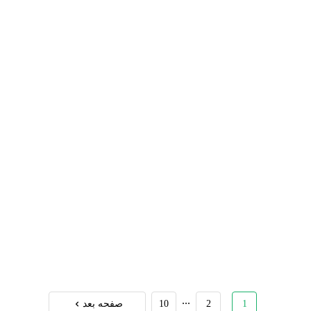
...
1
2
10
صفحه بعد