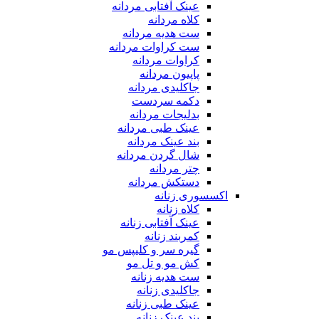
عینک آفتابی مردانه
کلاه مردانه
ست هدیه مردانه
ست کراوات مردانه
کراوات مردانه
پاپیون مردانه
جاکلیدی مردانه
دکمه سردست
بدلیجات مردانه
عینک طبی مردانه
بند عینک مردانه
شال گردن مردانه
چتر مردانه
دستکش مردانه
اکسسوری زنانه
کلاه زنانه
عینک آفتابی زنانه
کمربند زنانه
گیره سر و کلیپس مو
کش مو و تل مو
ست هدیه زنانه
جاکلیدی زنانه
عینک طبی زنانه
بند عینک زنانه