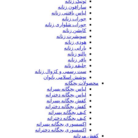
تونیک زنانه
سارافون زنانه
لباس بافتنی زنانه
جوراب زنانه
جوراب شلواری زنانه
کاپشن زنانه
سویشرت زنانه
هودی زنانه
بارانی زنانه
پالتو زنانه
پافر زنانه
جلیقه زنانه
ست رسمی و کژوال زنانه
پوشش اسلامی بانوان
محصولات بچگانه
لباس بچگانه پسرانه
لباس بچگانه دخترانه
کفش بچگانه پسرانه
کفش بچگانه دخترانه
کیف بچگانه پسرانه
کیف بچگانه دخترانه
اکسسوری بچگانه پسرانه
اکسسوری بچگانه دخترانه
کفش مردانه