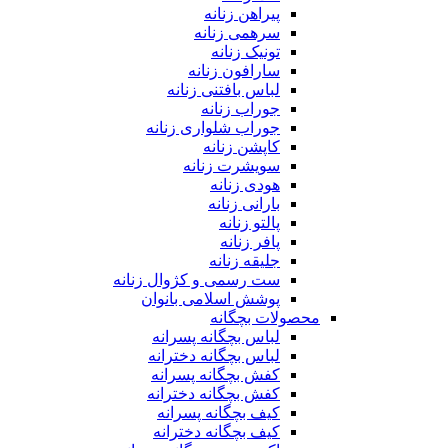
پیراهن زنانه
سرهمی زنانه
تونیک زنانه
سارافون زنانه
لباس بافتنی زنانه
جوراب زنانه
جوراب شلواری زنانه
کاپشن زنانه
سویشرت زنانه
هودی زنانه
بارانی زنانه
پالتو زنانه
پافر زنانه
جلیقه زنانه
ست رسمی و کژوال زنانه
پوشش اسلامی بانوان
محصولات بچگانه
لباس بچگانه پسرانه
لباس بچگانه دخترانه
کفش بچگانه پسرانه
کفش بچگانه دخترانه
کیف بچگانه پسرانه
کیف بچگانه دخترانه