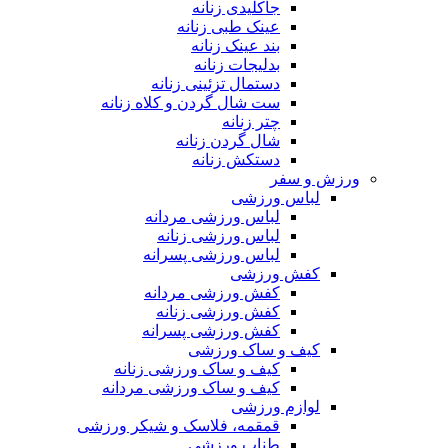
جاکلیدی زنانه
عینک طبی زنانه
بند عینک زنانه
بدلیجات زنانه
دستمال تزئینی زنانه
ست شال گردن و کلاه زنانه
چتر زنانه
شال گردن زنانه
دستکش زنانه
ورزش و سفر
لباس ورزشی
لباس ورزشی مردانه
لباس ورزشی زنانه
لباس ورزشی پسرانه
کفش ورزشی
کفش ورزشی مردانه
کفش ورزشی زنانه
کفش ورزشی پسرانه
کیف و ساک ورزشی
کیف و ساک ورزشی زنانه
کیف و ساک ورزشی مردانه
لوازم ورزشی
قمقمه، فلاسک و شیکر ورزشی
طناب ورزشی